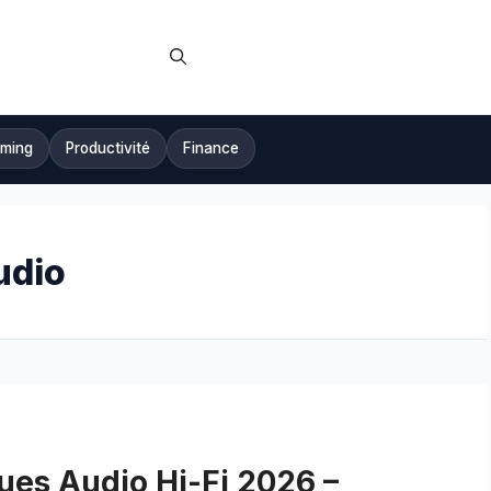
ming
Productivité
Finance
udio
ues Audio Hi-Fi 2026 –