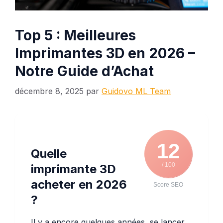
Top 5 : Meilleures
Imprimantes 3D en 2026 –
Notre Guide d’Achat
décembre 8, 2025
par
Guidovo ML Team
12
Quelle
/ 100
imprimante 3D
acheter en 2026
Score SEO
?
Il y a encore quelques années, se lancer