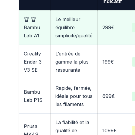
indicatif
🏆
Le meilleur
Bambu
équilibre
299€
Lab A1
simplicité/qualité
Creality
L’entrée de
Ender 3
gamme la plus
199€
V3 SE
rassurante
Rapide, fermée,
Bambu
idéale pour tous
699€
Lab P1S
les filaments
La fiabilité et la
Prusa
qualité de
1099€
MK4S