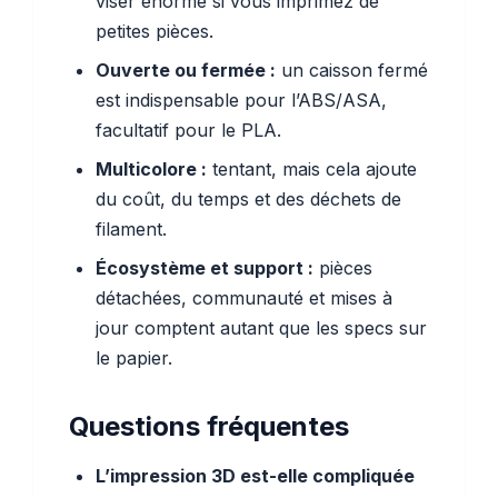
viser énorme si vous imprimez de
petites pièces.
Ouverte ou fermée :
un caisson fermé
est indispensable pour l’ABS/ASA,
facultatif pour le PLA.
Multicolore :
tentant, mais cela ajoute
du coût, du temps et des déchets de
filament.
Écosystème et support :
pièces
détachées, communauté et mises à
jour comptent autant que les specs sur
le papier.
Questions fréquentes
L’impression 3D est-elle compliquée