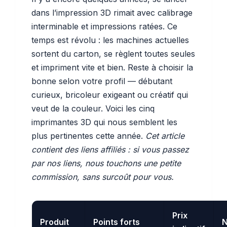
dans l’impression 3D rimait avec calibrage
interminable et impressions ratées. Ce
temps est révolu : les machines actuelles
sortent du carton, se règlent toutes seules
et impriment vite et bien. Reste à choisir la
bonne selon votre profil — débutant
curieux, bricoleur exigeant ou créatif qui
veut de la couleur. Voici les cinq
imprimantes 3D qui nous semblent les
plus pertinentes cette année.
Cet article
contient des liens affiliés : si vous passez
par nos liens, nous touchons une petite
commission, sans surcoût pour vous.
Prix
Produit
Points forts
N