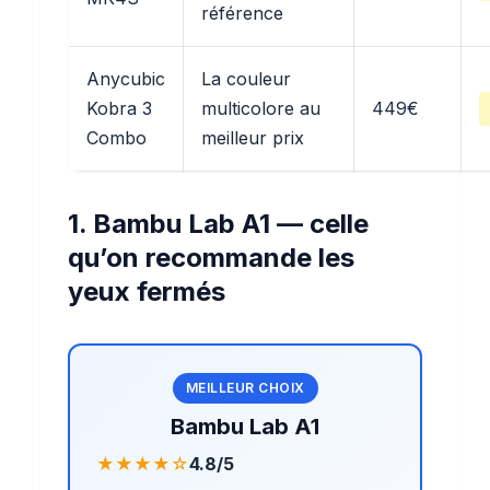
référence
Anycubic
La couleur
Kobra 3
multicolore au
449€
Combo
meilleur prix
1. Bambu Lab A1 — celle
qu’on recommande les
yeux fermés
MEILLEUR CHOIX
Bambu Lab A1
★★★★☆
4.8/5