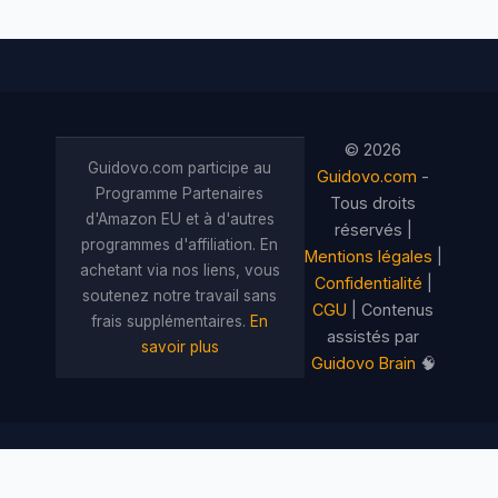
© 2026
Guidovo.com participe au
Guidovo.com
-
Programme Partenaires
Tous droits
d'Amazon EU et à d'autres
réservés |
programmes d'affiliation. En
Mentions légales
|
achetant via nos liens, vous
Confidentialité
|
soutenez notre travail sans
CGU
| Contenus
frais supplémentaires.
En
assistés par
savoir plus
Guidovo Brain
🧠