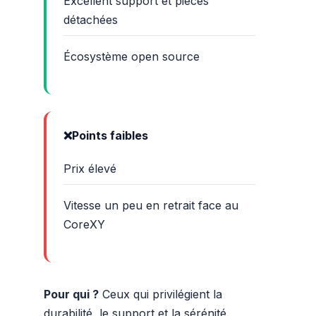
Excellent support et pièces
détachées
Écosystème open source
Points faibles
Prix élevé
Vitesse un peu en retrait face au
CoreXY
Pour qui ?
Ceux qui privilégient la
durabilité, le support et la sérénité.