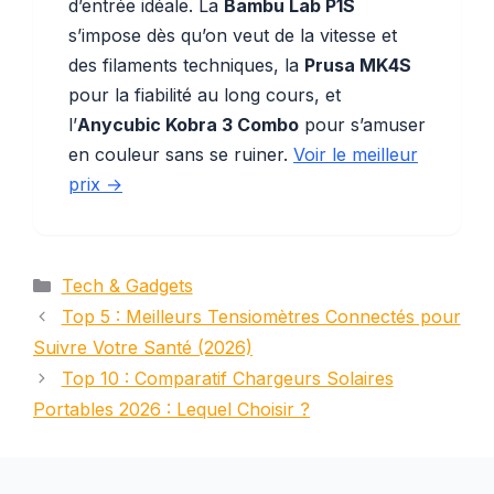
d’entrée idéale. La
Bambu Lab P1S
s’impose dès qu’on veut de la vitesse et
des filaments techniques, la
Prusa MK4S
pour la fiabilité au long cours, et
l’
Anycubic Kobra 3 Combo
pour s’amuser
en couleur sans se ruiner.
Voir le meilleur
prix →
Catégories
Tech & Gadgets
Top 5 : Meilleurs Tensiomètres Connectés pour
Suivre Votre Santé (2026)
Top 10 : Comparatif Chargeurs Solaires
Portables 2026 : Lequel Choisir ?